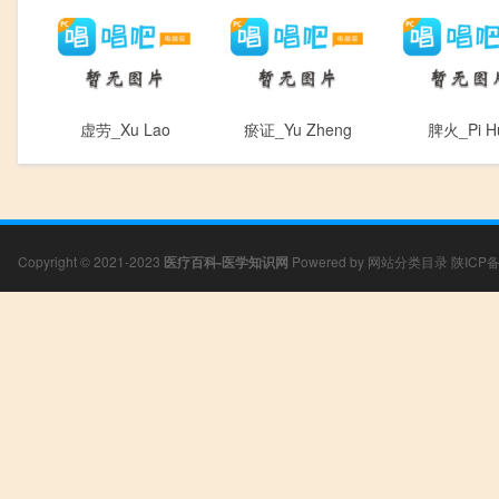
虚劳_Xu Lao
瘀证_Yu Zheng
脾火_Pi H
Copyright © 2021-2023
医疗百科-医学知识网
Powered by
网站分类目录
陕ICP备