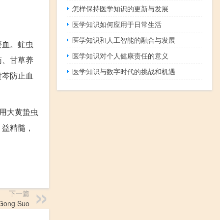
怎样保持医学知识的更新与发展
医学知识如何应用于日常生活
医学知识和人工智能的融合与发展
瘀血。虻虫
医学知识对个人健康责任的意义
药、甘草养
医学知识与数字时代的挑战和机遇
黄芩防止血
用大黄蛰虫
）益精髓，
下一篇
Gong Suo