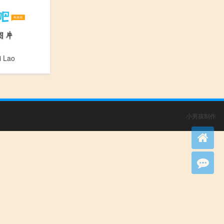
 Lao
小男孩制作